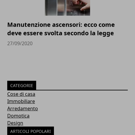
Manutenzione ascensori: ecco come
deve essere svolta secondo la legge
27/09/2020
CATEGORIE
Cose di casa
Immobiliare
Arredamento
Domotica
Design
ARTICOLI POPOLARI