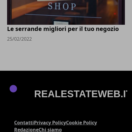
Le serrande migliori per il tuo negozio
25/02/2022
Contatti
Privacy Policy
Cookie Policy
Redazione
Chi siamo