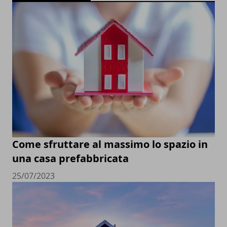
Come sfruttare al massimo lo spazio in
una casa prefabbricata
25/07/2023