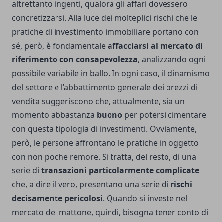
altrettanto ingenti, qualora gli affari dovessero
concretizzarsi. Alla luce dei molteplici rischi che le
pratiche di investimento immobiliare portano con
sé, però, è fondamentale
affacciarsi al mercato di
riferimento
con consapevolezza
, analizzando ogni
possibile variabile in ballo. In ogni caso, il dinamismo
del settore e l’abbattimento generale dei prezzi di
vendita suggeriscono che, attualmente, sia un
momento abbastanza
buono
per potersi cimentare
con questa tipologia di investimenti. Ovviamente,
però, le persone affrontano le pratiche in oggetto
con non poche remore. Si tratta, del resto, di una
serie di
transazioni particolarmente complicate
che, a dire il vero, presentano una serie di
rischi
decisamente pericolosi
. Quando si investe nel
mercato del mattone, quindi, bisogna tener conto di